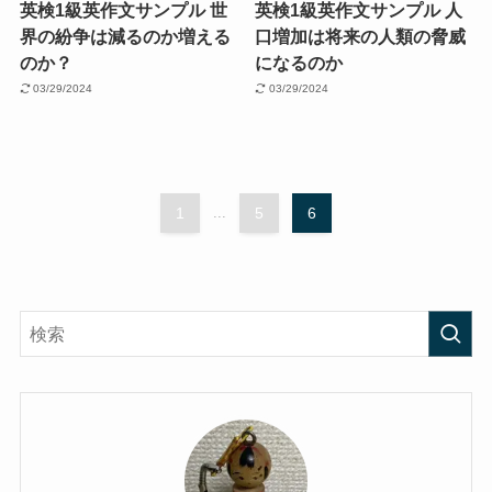
英検1級英作文サンプル 世
英検1級英作文サンプル 人
界の紛争は減るのか増える
口増加は将来の人類の脅威
のか？
になるのか
03/29/2024
03/29/2024
1
...
5
6