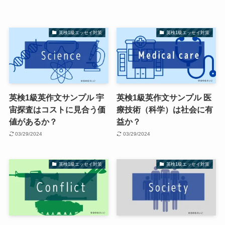
英検1級エッセイ対策
英検1級エッセイ対策
英検1級英作文サンプル 宇
英検1級英作文サンプル 医
宙探査はコストに見合う価
療技術（科学）は社会に有
値があるか？
益か？
03/29/2024
03/29/2024
英検1級エッセイ対策
英検1級エッセイ対策