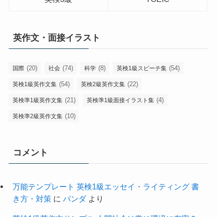
英作文・面接イラスト
(20)
(74)
(8)
(54)
国際
社会
科学
英検1級スピーチ集
(54)
(22)
英検1級英作文集
英検2級英作文集
(21)
(4)
英検準1級英作文集
英検準1級面接イラスト集
(10)
英検準2級英作文集
コメント
万能テンプレート 英検1級エッセイ・ライティング 書
き方・対策
に
パンダ
より