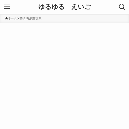
ゆるゆる えいご
ホーム
英検1級英作文集