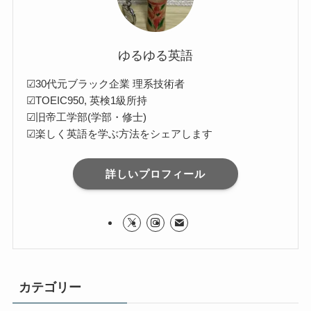
ゆるゆる英語
☑30代元ブラック企業 理系技術者
☑TOEIC950, 英検1級所持
☑旧帝工学部(学部・修士)
☑楽しく英語を学ぶ方法をシェアします
詳しいプロフィール
カテゴリー