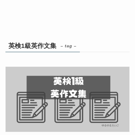
英検1級英作文集
– tag –