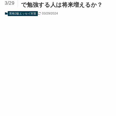
3/29
で勉強する人は将来増えるか？
03/29/2024
英検2級エッセイ対策