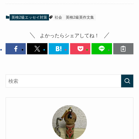
英検2級エッセイ対策
社会
英検2級英作文集
よかったらシェアしてね！