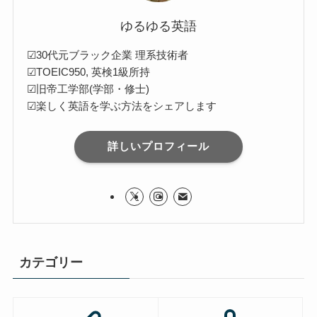
ゆるゆる英語
☑30代元ブラック企業 理系技術者
☑TOEIC950, 英検1級所持
☑旧帝工学部(学部・修士)
☑楽しく英語を学ぶ方法をシェアします
詳しいプロフィール
カテゴリー