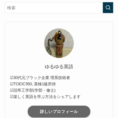
ゆるゆる英語
☑30代元ブラック企業 理系技術者
☑TOEIC950, 英検1級所持
☑旧帝工学部(学部・修士)
☑楽しく英語を学ぶ方法をシェアします
詳しいプロフィール