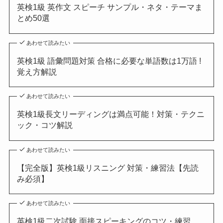
英検1級 英作文 スピーチ サンプル・ネタ・テーマま
とめ50選
あわせて読みたい
英検1級 語彙問題対策 合格に必要な単語数は1万語 !
覚え方解説
あわせて読みたい
英検1級長文リーディングは満点可能！対策・テクニ
ック・コツ解説
あわせて読みたい
【完全版】英検1級リスニング 対策・練習法【先読
み必須】
あわせて読みたい
英検1級二次試験 面接スピーキングのコツ・練習