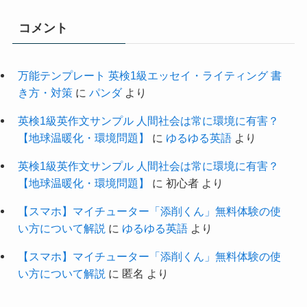
コメント
万能テンプレート 英検1級エッセイ・ライティング 書
き方・対策
に
パンダ
より
英検1級英作文サンプル 人間社会は常に環境に有害？
【地球温暖化・環境問題】
に
ゆるゆる英語
より
英検1級英作文サンプル 人間社会は常に環境に有害？
【地球温暖化・環境問題】
に
初心者
より
【スマホ】マイチューター「添削くん」無料体験の使
い方について解説
に
ゆるゆる英語
より
【スマホ】マイチューター「添削くん」無料体験の使
い方について解説
に
匿名
より