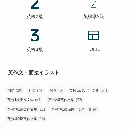
英検2級
英検準2級
英検3級
TOEIC
英作文・面接イラスト
(20)
(74)
(8)
(54)
国際
社会
科学
英検1級スピーチ集
(54)
(22)
英検1級英作文集
英検2級英作文集
(21)
(4)
英検準1級英作文集
英検準1級面接イラスト集
(10)
英検準2級英作文集