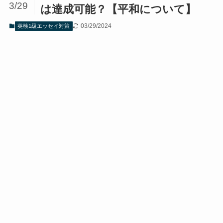
3/29
は達成可能？【平和について】
03/29/2024
英検1級エッセイ対策