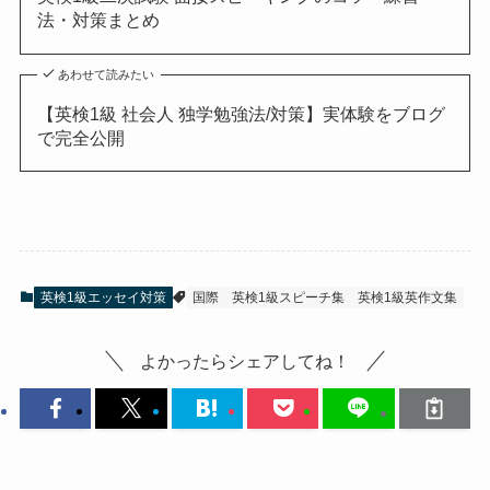
法・対策まとめ
あわせて読みたい
【英検1級 社会人 独学勉強法/対策】実体験をブログ
で完全公開
英検1級エッセイ対策
国際
英検1級スピーチ集
英検1級英作文集
よかったらシェアしてね！