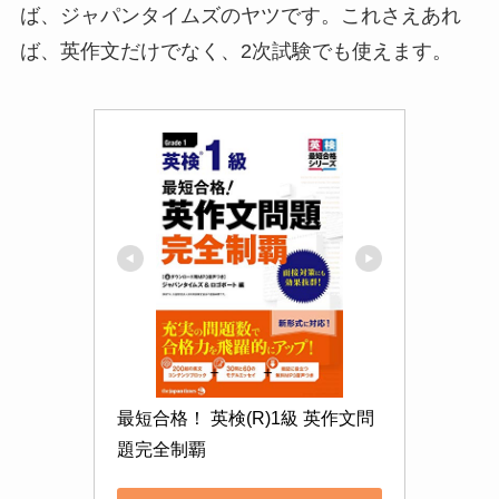
ば、ジャパンタイムズのヤツです。これさえあれ
ば、英作文だけでなく、2次試験でも使えます。
最短合格！ 英検(R)1級 英作文問
題完全制覇