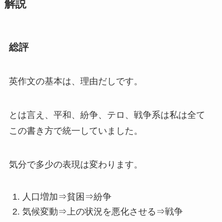
解説
総評
英作文の基本は、理由だしです。
とは言え、平和、紛争、テロ、戦争系は私は全て
この書き方で統一していました。
気分で多少の表現は変わります。
人口増加⇒貧困⇒紛争
気候変動⇒上の状況を悪化させる⇒戦争