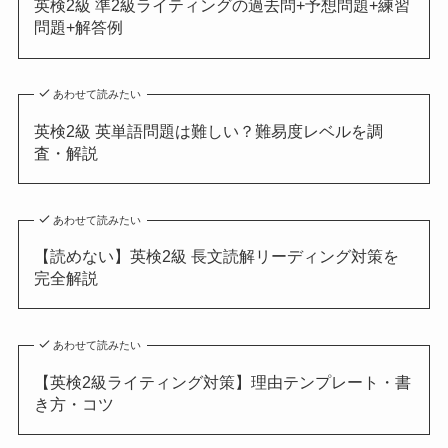
英検2級 準2級ライティングの過去問+予想問題+練習
問題+解答例
あわせて読みたい
英検2級 英単語問題は難しい？難易度レベルを調
査・解説
あわせて読みたい
【読めない】英検2級 長文読解リーディング対策を
完全解説
あわせて読みたい
【英検2級ライティング対策】理由テンプレート・書
き方・コツ