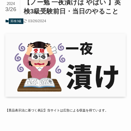
【ノー勉 一夜漬けは やばい 】英
2024
3/26
検3級受験前日・当日のやること
03/26/2024
英検3級
【景品表示法に基づく表記】当サイトは広告による収益を得ています。