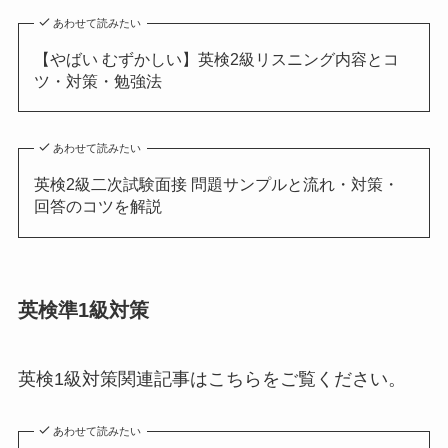
あわせて読みたい
【やばい むずかしい】英検2級リスニング内容とコ
ツ・対策・勉強法
あわせて読みたい
英検2級二次試験面接 問題サンプルと流れ・対策・
回答のコツを解説
英検準1級対策
英検1級対策関連記事はこちらをご覧ください。
あわせて読みたい