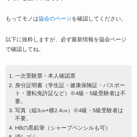
もってモノは
協会のページ
を確認してください。
以下に抜粋しますが、必ず最新情報を協会ページ
で確認してね。
一次受験票・本人確認票
身分証明書（学生証・健康保険証・パスポー
ト・運転免許証など）※4級・5級受験者は不
要。
写真（縦3㎝×横2.4㎝）※4級・5級受験者は
不要。
HBの黒鉛筆（シャープペンシルも可）