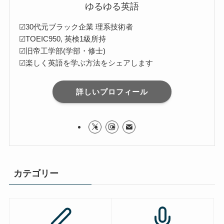
ゆるゆる英語
☑30代元ブラック企業 理系技術者
☑TOEIC950, 英検1級所持
☑旧帝工学部(学部・修士)
☑楽しく英語を学ぶ方法をシェアします
詳しいプロフィール
カテゴリー