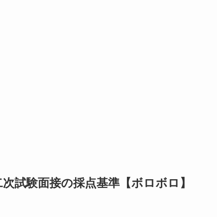
二次試験面接の採点基準【ボロボロ】