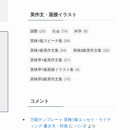
英作文・面接イラスト
国際
(20)
社会
(74)
科学
(8)
英検1級スピーチ集
(54)
英検1級英作文集
(54)
英検2級英作文集
(22)
英検準1級英作文集
(21)
英検準1級面接イラスト集
(4)
英検準2級英作文集
(10)
コメント
万能テンプレート 英検1級エッセイ・ライテ
ィング 書き方・対策
に
パンダ
より