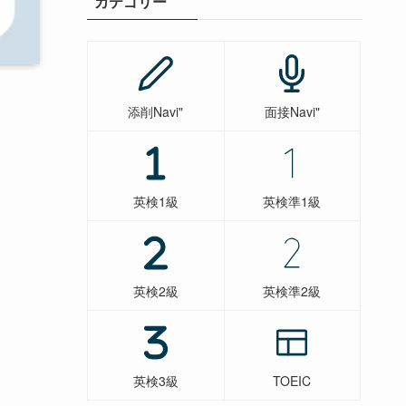
カテゴリー
添削Navi"
面接Navi"
英検1級
英検準1級
英検2級
英検準2級
英検3級
TOEIC