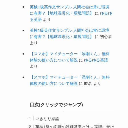
英検1級英作文サンプル 人間社会は常に環境
に有害？【地球温暖化・環境問題】
に
ゆるゆ
る英語
より
英検1級英作文サンプル 人間社会は常に環境
に有害？【地球温暖化・環境問題】
に
初心者
より
【スマホ】マイチューター「添削くん」無料
体験の使い方について解説
に
ゆるゆる英語
より
【スマホ】マイチューター「添削くん」無料
体験の使い方について解説
に
匿名
より
目次(クリックでジャンプ)
いきなり結論
英検1級の面接の評価基準とは – 実際に受け