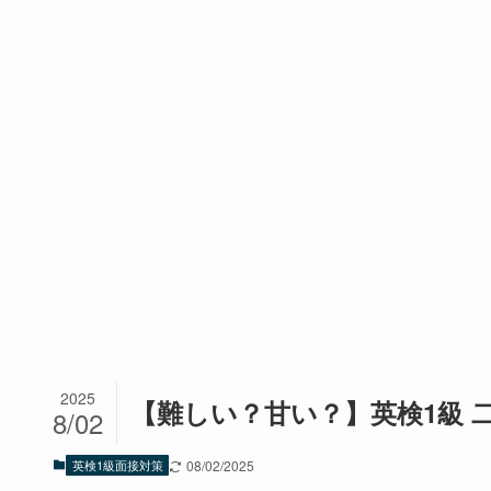
2025
【難しい？甘い？】英検1級 
8/02
英検1級面接対策
08/02/2025