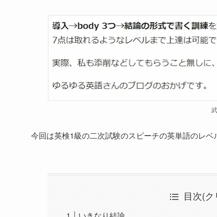
今回は英検1級の二次試験のスピーチの英単語のレベ
目次(ク
いきなり結論