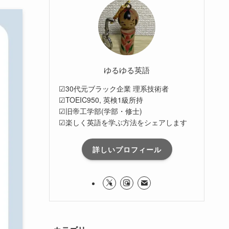
ゆるゆる英語
☑30代元ブラック企業 理系技術者
☑TOEIC950, 英検1級所持
☑旧帝工学部(学部・修士)
☑楽しく英語を学ぶ方法をシェアします
詳しいプロフィール