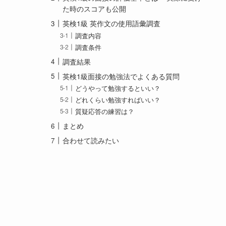
た時のスコアも公開
英検1級 英作文の使用語彙調査
調査内容
調査条件
調査結果
英検1級面接の勉強法でよくある質問
どうやって勉強するといい？
どれくらい勉強すればいい？
質疑応答の練習は？
まとめ
合わせて読みたい