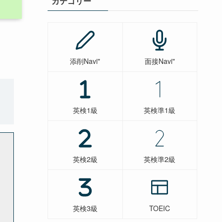
カテゴリー
添削Navi"
面接Navi"
英検1級
英検準1級
英検2級
英検準2級
英検3級
TOEIC