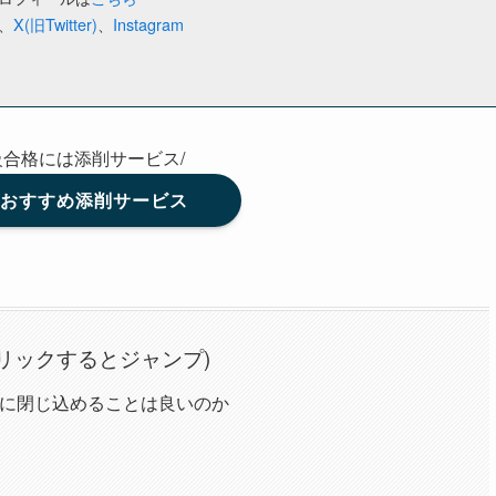
、
X(旧Twitter)
、
Instagram
級合格には添削サービス/
級おすすめ添削サービス
リックするとジャンプ)
園に閉じ込めることは良いのか