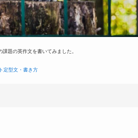
の課題の英作文を書いてみました。
ート定型文・書き方