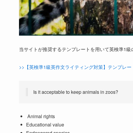
当サイトが推奨するテンプレートを用いて英検準1級
>>【英検準1級英作文ライティング対策】テンプレ
Is it acceptable to keep animals in zoos?
Animal rights
Educational value
Endangered species