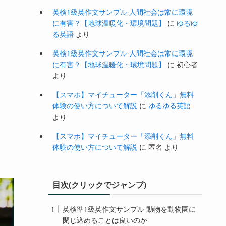
英検1級英作文サンプル 人間社会は常に環境
に有害？【地球温暖化・環境問題】
に
ゆるゆ
る英語
より
英検1級英作文サンプル 人間社会は常に環境
に有害？【地球温暖化・環境問題】
に
初心者
より
【スマホ】マイチューター「添削くん」無料
体験の使い方について解説
に
ゆるゆる英語
より
【スマホ】マイチューター「添削くん」無料
体験の使い方について解説
に
匿名
より
目次(クリックでジャンプ)
英検準1級英作文サンプル 動物を動物園に
閉じ込めることは良いのか