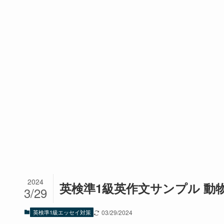
2024
英検準1級英作文サンプル 
3/29
英検準1級エッセイ対策
03/29/2024