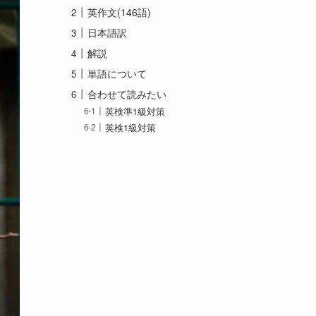
英作文(146語)
日本語訳
解説
単語について
合わせて読みたい
英検準1級対策
英検1級対策