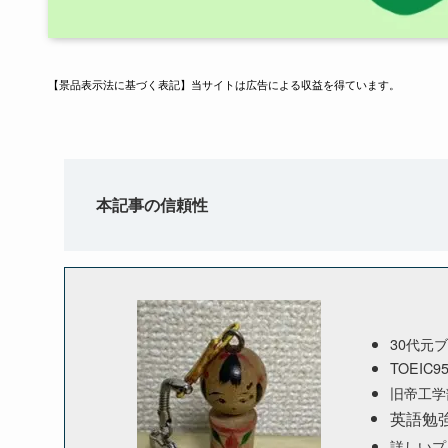
【景品表示法に基づく表記】当サイトは広告による収益を得ています。
本記事の信頼性
30代元
TOEIC9
旧帝工学
英語勉
詳しいプ