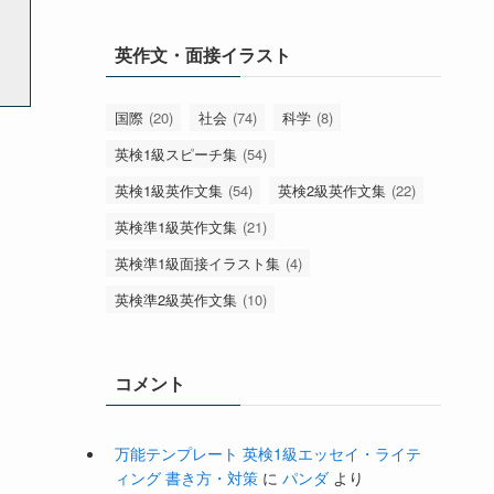
英作文・面接イラスト
国際
(20)
社会
(74)
科学
(8)
英検1級スピーチ集
(54)
英検1級英作文集
(54)
英検2級英作文集
(22)
英検準1級英作文集
(21)
英検準1級面接イラスト集
(4)
英検準2級英作文集
(10)
コメント
万能テンプレート 英検1級エッセイ・ライテ
ィング 書き方・対策
に
パンダ
より