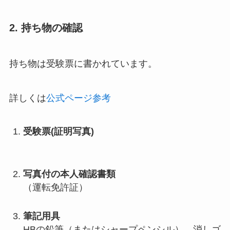
2. 持ち物の確認
持ち物は受験票に書かれています。
詳しくは
公式ページ参考
受験票(証明写真)
写真付の本人確認書類
（運転免許証）
筆記用具
HBの鉛筆（またはシャープペンシル）、消しゴ