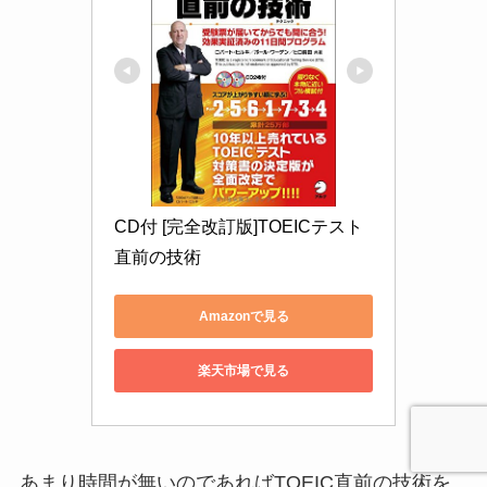
CD付 [完全改訂版]TOEICテスト
直前の技術
Amazonで見る
楽天市場で見る
あまり時間が無いのであればTOEIC直前の技術を