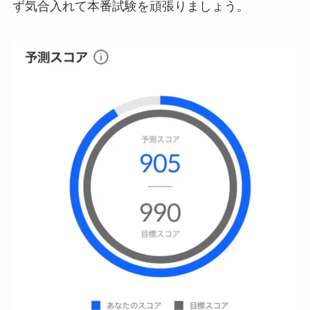
ず気合入れて本番試験を頑張りましょう。