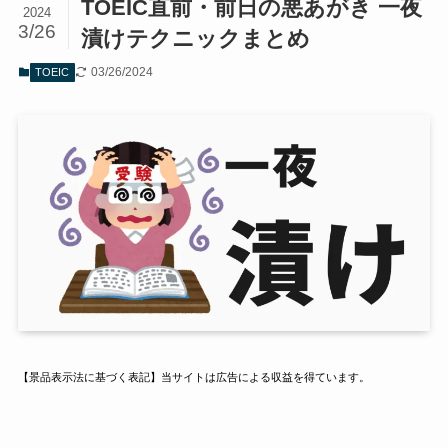
TOEIC直前・前日の悪あがき 一夜
2024
3/26
漬けテクニックまとめ
03/26/2024
TOEIC
【景品表示法に基づく表記】当サイトは広告による収益を得ています。