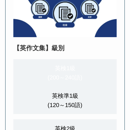
【英作文集】級別
英検1級
(200～240語)
英検準1級
(120～150語)
英検2級