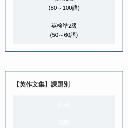
(80～100語)
英検準2級
(50～60語)
【英作文集】課題別
社会
国際