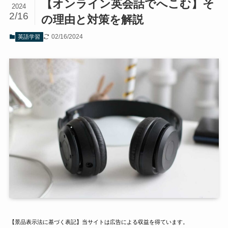
【オンライン英会話でへこむ】そ
2024
2/16
の理由と対策を解説
02/16/2024
英語学習
【景品表示法に基づく表記】当サイトは広告による収益を得ています。