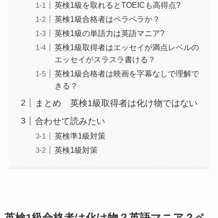
英検1級を取れるとTOEICも高得点?
英検1級合格者はペラペラか？
英検1級の単語力は英語マニア?
英検1級取得者はエッセイが満点レベルの
エッセイがスラスラ書ける？
英検1級合格者は映画を字幕なしで理解で
きる？
まとめ 英検1級取得者は化け物ではない
合わせて読みたい
英検準1級対策
英検1級対策
英検1級合格者は化け物？英語マニア？ペ