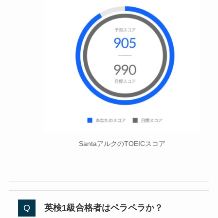
SantaアルクのTOEICスコア
英検1級合格者はペラペラか？