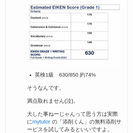
英検1級 630/850 約74%
そうなんです。
満点取れません(泣)。
大した事ねーじゃんって思う方は実際
に
mytutor
の「添削くん」の無料添削サ
ービスを試してみるといいですよ。