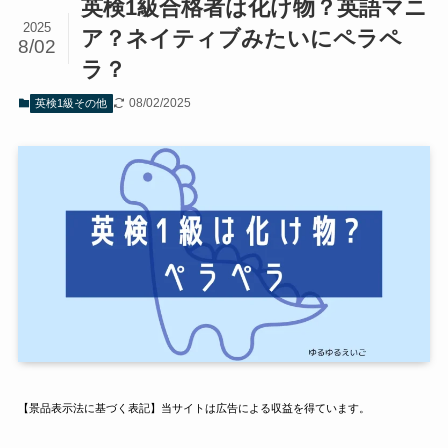
英検1級合格者は化け物？英語マニ
2025
ア？ネイティブみたいにペラペ
8/02
ラ？
08/02/2025
英検1級その他
【景品表示法に基づく表記】当サイトは広告による収益を得ています。