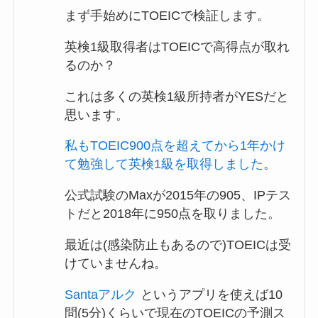
まず手始めにTOEICで検証します。
英検1級取得者はTOEICで高得点が取れ
るのか？
これは多くの英検1級所持者がYESだと
思います。
私もTOEIC900点を超えてから1年かけ
て勉強して英検1級を取得しました
。
公式試験のMaxが2015年の905、IPテス
トだと2018年に950点を取りました。
最近は(感染防止もあるので)TOEICは受
けていませんね。
Santaアルク
というアプリを使えば10
問(5分)くらいで現在のTOEICの予測ス