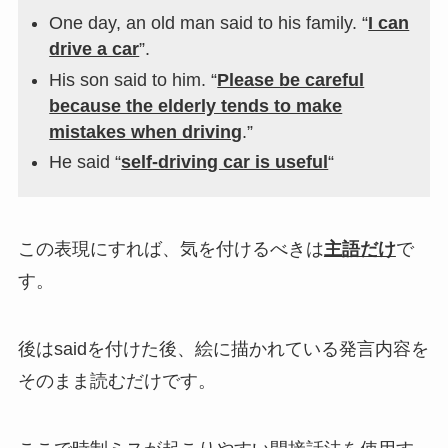
One day, an old man said to his family. “
I can
drive a car
”.
His son said to him. “
Please be careful
because the elderly tends to make
mistakes when driving
.”
He said “
self-driving car is useful
“
この表現にすれば、気を付けるべきは
主語だけ
で
す。
後はsaidを付けた後、絵に描かれている発言内容を
そのまま読むだけです。