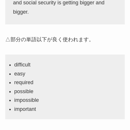
and social security is getting bigger and
bigger.
△部分の単語以下が良く使われます。
difficult
easy
required
possible
impossible
important