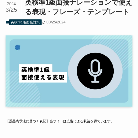
英検準1級面接ナレーションで使え
2024
3/25
る表現・フレーズ・テンプレート
03/25/2024
英検準1級面接対策
【景品表示法に基づく表記】当サイトは広告による収益を得ています。