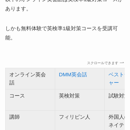
あります。
しかも無料体験で英検準1級対策コースを受講可
能。
スクロールできます
オンライン英会
DMM英会話
ベストテ
話
ャー
コース
英検対策
試験対策
講師
フィリピン人
外国人(
ネイティ