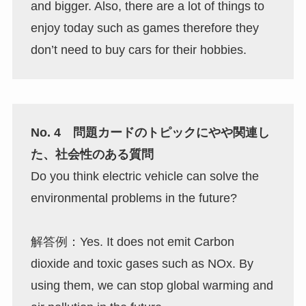
and bigger. Also, there are a lot of things to
enjoy today such as games therefore they
don’t need to buy cars for their hobbies.
No. 4 問題カードのトピックにやや関連し
た、社会性のある質問
Do you think electric vehicle can solve the
environmental problems in the future?
解答例：Yes. It does not emit Carbon
dioxide and toxic gases such as NOx. By
using them, we can stop global warming and