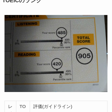
TOEICのランク
レ
TO
評価(ガイドライン)