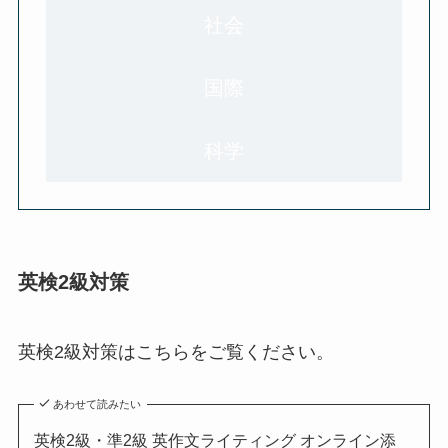
社会
国際
科学
英検2級対策
英検2級対策はこちらをご覧ください。
あわせて読みたい
英検2級・準2級 英作文ライティング オンライン添