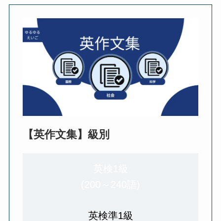
【英作文集】級別
英検1級
(200～240語)
英検準1級