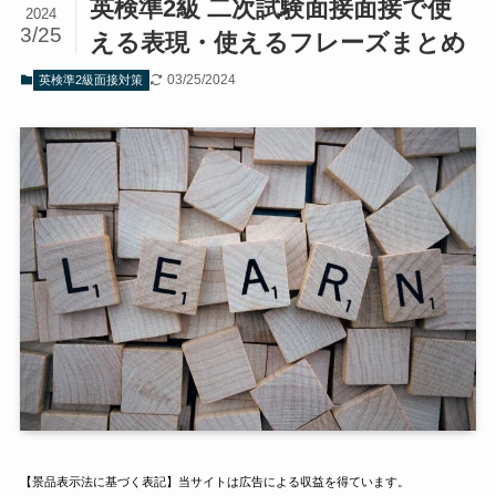
英検準2級 二次試験面接面接で使
2024
3/25
える表現・使えるフレーズまとめ
03/25/2024
英検準2級面接対策
【景品表示法に基づく表記】当サイトは広告による収益を得ています。