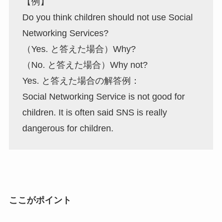
【例】
Do you think children should not use Social
Networking Services?
（Yes. と答えた場合）Why?
（No. と答えた場合）Why not?
Yes. と答えた場合の解答例：
Social Networking Service is not good for
children. It is often said SNS is really
dangerous for children.
ここがポイント