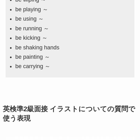
be playing ～
be using ～
be running ～
be kicking ～
be shaking hands
be painting ～
be carrying ～
英検準2級面接
イラストについての質問
で
使う表現