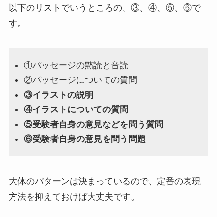
以下のリストでいうところの、③、④、⑤、⑥で
す。
①パッセージの黙読と音読
②パッセージについての質問
③イラストの説明
④イラストについての質問
⑤受験者自身の意見などを問う質問
⑥受験者自身の意見を問う問題
大体のパターンは決まっているので、定番の表現
方法を抑えておけば大丈夫です。