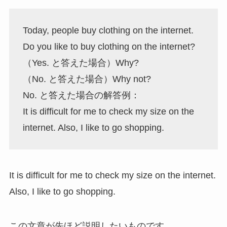
Today, people buy clothing on the internet.
Do you like to buy clothing on the internet?
（Yes. と答えた場合）Why?
（No. と答えた場合）Why not?
No. と答えた場合の解答例：
It is difficult for me to check my size on the
internet. Also, I like to go shopping.
It is difficult for me to check my size on the internet.
Also, I like to go shopping.
この文章が先ほど説明したいものです。