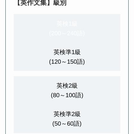
【英作文集】級別
英検1級
(200～240語)
英検準1級
(120～150語)
英検2級
(80～100語)
英検準2級
(50～60語)