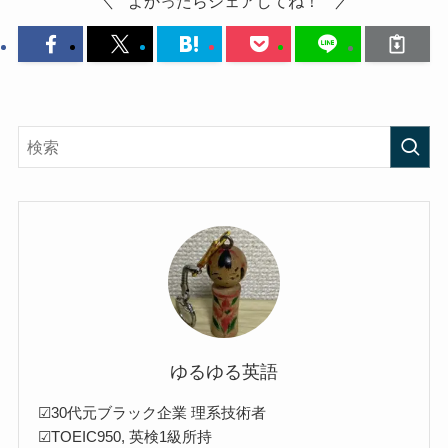
よかったらシェアしてね！
ゆるゆる英語
☑30代元ブラック企業 理系技術者
☑TOEIC950, 英検1級所持