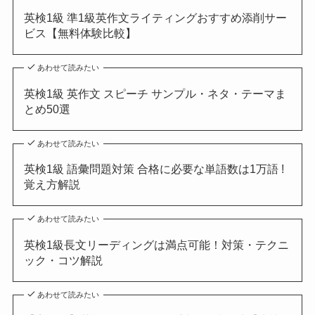
英検1級 準1級英作文ライティングおすすめ添削サー
ビス【無料体験比較】
あわせて読みたい
英検1級 英作文 スピーチ サンプル・ネタ・テーマま
とめ50選
あわせて読みたい
英検1級 語彙問題対策 合格に必要な単語数は1万語 !
覚え方解説
あわせて読みたい
英検1級長文リーディングは満点可能！対策・テクニ
ック・コツ解説
あわせて読みたい