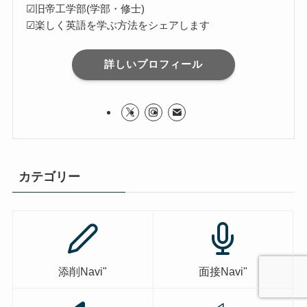
☑旧帝工学部(学部・修士)
☑楽しく英語を学ぶ方法をシェアします
詳しいプロフィール
カテゴリー
添削Navi"
面接Navi"