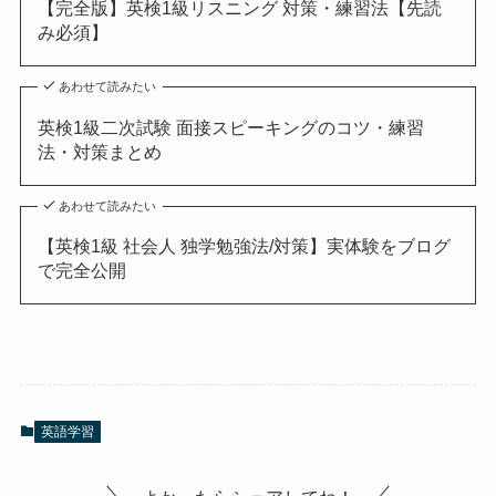
【完全版】英検1級リスニング 対策・練習法【先読
み必須】
あわせて読みたい
英検1級二次試験 面接スピーキングのコツ・練習
法・対策まとめ
あわせて読みたい
【英検1級 社会人 独学勉強法/対策】実体験をブログ
で完全公開
英語学習