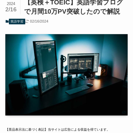
【英検＋TOEIC】英語学習ブログ
2024
2/16
で月間10万PV突破したので解説
02/16/2024
英語学習
【景品表示法に基づく表記】当サイトは広告による収益を得ています。