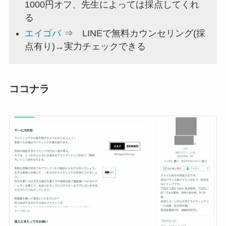
1000円オフ、先生によっては採点してくれ
る
エイゴバ
⇒ LINEで無料カウンセリング(採
点有り)→実力チェックできる
ココナラ