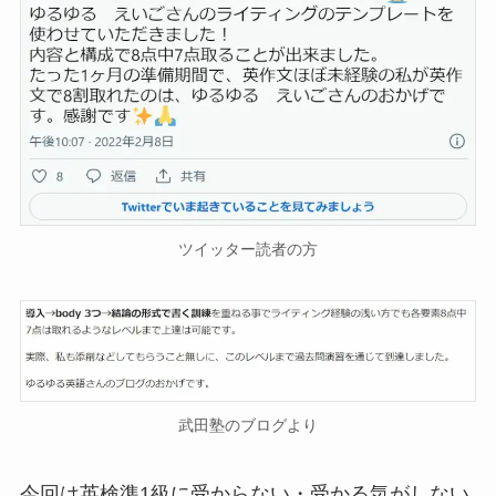
ツイッター読者の方
武田塾のブログより
今回は英検準1級に受からない・受かる気がしない