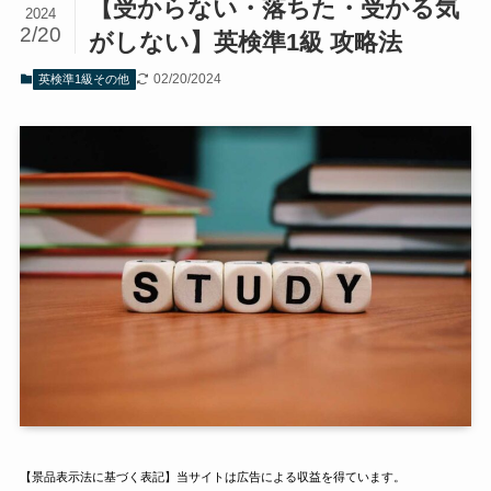
【受からない・落ちた・受かる気
2024
2/20
がしない】英検準1級 攻略法
02/20/2024
英検準1級その他
【景品表示法に基づく表記】当サイトは広告による収益を得ています。