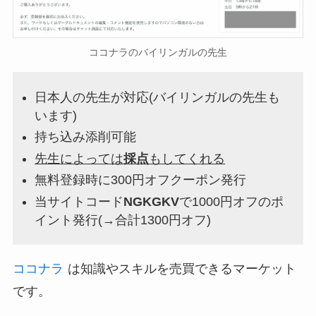
ココナラのバイリンガルの先生
日本人の先生が対応(バイリンガルの先生も
います)
持ち込み添削可能
先生によっては
採点
もしてくれる
無料登録時に300円オフクーポン発行
当サイトコード
NGKGKV
で1000円オフのポ
イント発行(→合計1300円オフ)
ココナラ
は知識やスキルを売買できるマーケット
です。