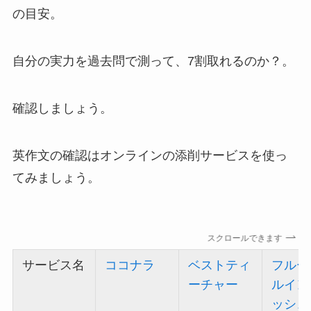
の目安。
自分の実力を過去問で測って、7割取れるのか？。
確認しましょう。
英作文の確認はオンラインの添削サービスを使っ
てみましょう。
スクロールできます
サービス名
ココナラ
ベストティ
フルー
ーチャー
ルイン
ッシュ