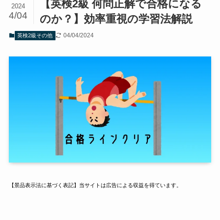
【英検2級 何問正解で合格になる
2024
4/04
のか？】効率重視の学習法解説
04/04/2024
英検2級その他
【景品表示法に基づく表記】当サイトは広告による収益を得ています。