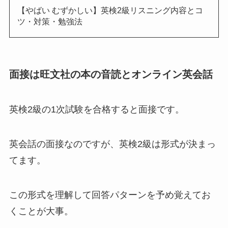
【やばい むずかしい】英検2級リスニング内容とコ
ツ・対策・勉強法
面接は旺文社の本の音読とオンライン英会話
英検2級の1次試験を合格すると面接です。
英会話の面接なのですが、英検2級は形式が決まっ
てます。
この形式を理解して回答パターンを予め覚えてお
くことが大事。