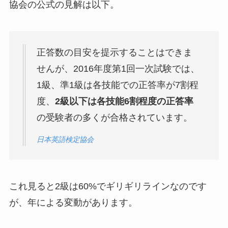
協会の公式の見解は以下。
正答数の目安を提示することはできま
せんが、2016年度第1回一次試験では、
1級、準1級は各技能での正答率が7割程
度、
2級以下は各技能6割程度の正答率
の受験者の多くが合格されています。
日本英語検定協会
これ見ると2級は60%でギリギリラインなのです
が、年による変動があります。