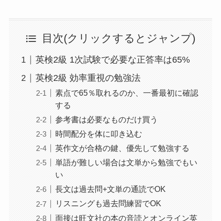
目次(クリックするとジャンプ)
英検2級 1次試験で必要な正答率は65%
英検2級 効率重視の勉強法
素点で65％取れるのか、一番最初に確認
する
参考書は必要なものだけ買う
時間配分を体に叩き込む
英作文が合格の鍵、優先して勉強する
単語が難しい場合は文単から勉強でもい
い
長文は過去問+文単の通読でOK
リスニングも過去問練習でOK
面接は旺文社の本の音読とオンライン英