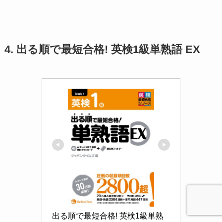
4. 出る順で最短合格! 英検1級単熟語 EX
出る順で最短合格! 英検1級単熟