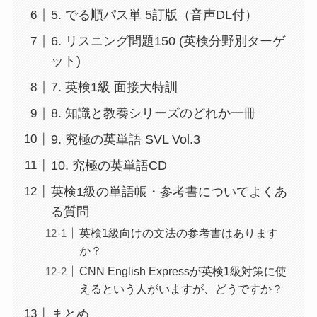
5. でる順パス単 5訂版（音声DL付）
6. リスニング問題150 (英検分野別ターゲ
ット)
7. 英検1級 面接大特訓
8. 知識と教養シリーズのどれか一冊
9. 究極の英単語 SVL Vol.3
10. 究極の英単語CD
英検1級の単語帳・参考書についてよくあ
る質問
英検1級向けの文法の参考書はあります
か？
CNN English Expressが英検1級対策に使
えるという人がいますが、どうですか？
まとめ