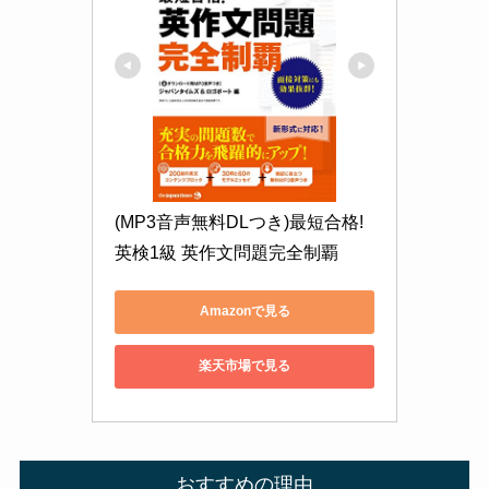
(MP3音声無料DLつき)最短合格! 
英検1級 英作文問題完全制覇
Amazonで見る
楽天市場で見る
おすすめの理由