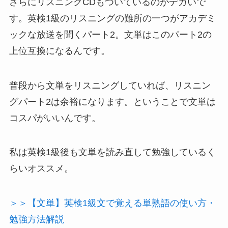
さらにリスニングCDもついているのがデカいで
す。英検1級のリスニングの難所の一つがアカデミ
ックな放送を聞くパート2。文単はこのパート2の
上位互換になるんです。
普段から文単をリスニングしていれば、リスニン
グパート2は余裕になります。ということで文単は
コスパがいいんです。
私は英検1級後も文単を読み直して勉強しているく
らいオススメ。
＞＞【文単】英検1級文で覚える単熟語の使い方・
勉強方法解説