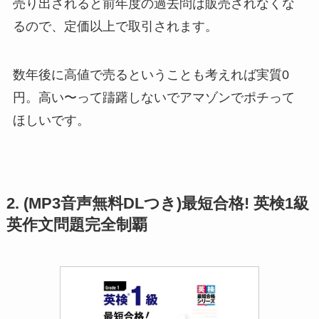
売り出されると前年度の過去問は販売されなくな
るので、定価以上で取引されます。
数年後に高値で売るということも考えれば実質0
円。高い〜って躊躇しないでアマゾンでポチって
ほしいです。
2. (MP3音声無料DLつき)最短合格! 英検1級
英作文問題完全制覇