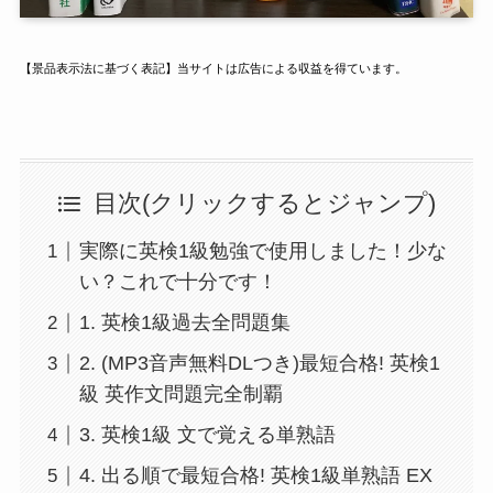
【景品表示法に基づく表記】当サイトは広告による収益を得ています。
目次(クリックするとジャンプ)
実際に英検1級勉強で使用しました！少な
い？これで十分です！
1. 英検1級過去全問題集
2. (MP3音声無料DLつき)最短合格! 英検1
級 英作文問題完全制覇
3. 英検1級 文で覚える単熟語
4. 出る順で最短合格! 英検1級単熟語 EX