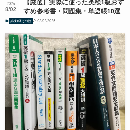
【厳選】実際に使った英検1級おす
2025
8/02
すめ参考書・問題集・単語帳10選
08/02/2025
英検1級その他