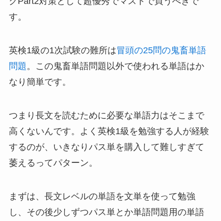
グPart2対策として超優秀でマストで買うべきで
す。
英検1級の1次試験の難所は
冒頭の25問の鬼畜単語
問題
。この鬼畜単語問題以外で使われる単語はか
なり簡単です。
つまり長文を読むために必要な単語力はそこまで
高くないんです。よく英検1級を勉強する人が経験
するのが、いきなりパス単を購入して難しすぎて
萎えるってパターン。
まずは、長文レベルの単語を文単を使って勉強
し、その後少しずつパス単とか単語問題用の単語