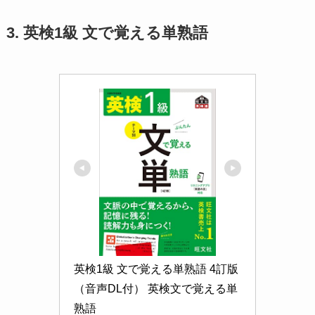
3. 英検1級 文で覚える単熟語
英検1級 文で覚える単熟語 4訂版
（音声DL付） 英検文で覚える単
熟語