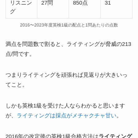
リスニン
27問
850点
31
グ
2016〜2023年度英検1級の配点と1問あたりの点数
満点を問題数で割ると、ライティングが脅威の213
点/問です。
つまりライティングを頑張れば見返りが大きいっ
てこと。
しかも英検1級を受けた人ならわかると思います
が、
ライティングは採点がメチャクチャ甘い
。
2016年の改定後の英検1級合格方法は
ライティング