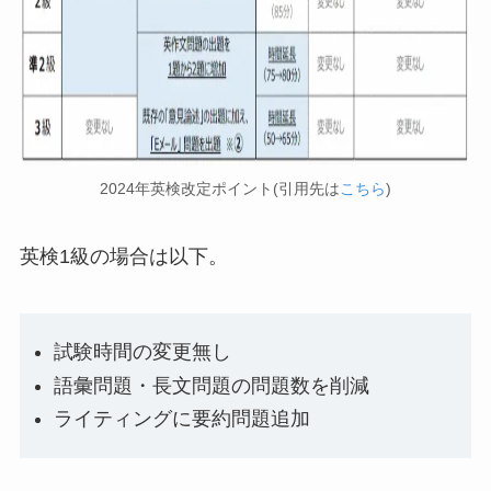
2024年英検改定ポイント(引用先は
こちら
)
英検1級の場合は以下。
試験時間の変更無し
語彙問題・長文問題の問題数を削減
ライティングに要約問題追加