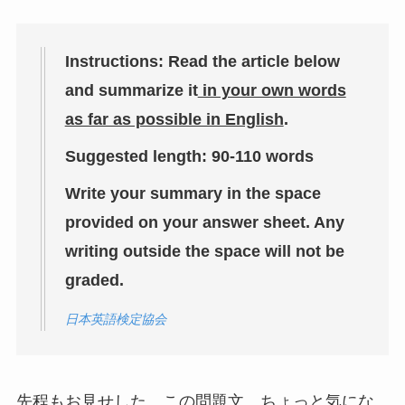
Instructions: Read the article below
and summarize it
in your own words
as far as possible in English
.
Suggested length: 90-110 words
Write your summary in the space
provided on your answer sheet. Any
writing outside the space will not be
graded.
日本英語検定協会
先程もお見せした、この問題文、ちょっと気にな