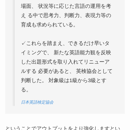
場面、 状況等に応じた言語の運用を考
え る中で思考力、判断力、表現力等の
育成も求められている。
✓これらを踏まえ、できるだけ早いタ
イミングで、 新たな英語能力観を反映
した出題形式を取り入れてリニューア
ルする 必要があると、 英検協会として
判断した。 対象級は1級から3級とす
る。
日本英語検定協会
ということでアウトプットをより強化しますとい