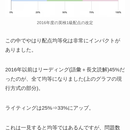
2016年度の英検1級配点の改定
この中でやはり配点均等化は非常にインパクトが
ありました。
2016年以前はリーディング(語彙＋長文読解)45%だ
ったのが、全て均等になりました(上のグラフの現
行方式の部分)。
ライティングは25%⇒33%にアップ。
これは一見すると均等ではあるんですが、問題数