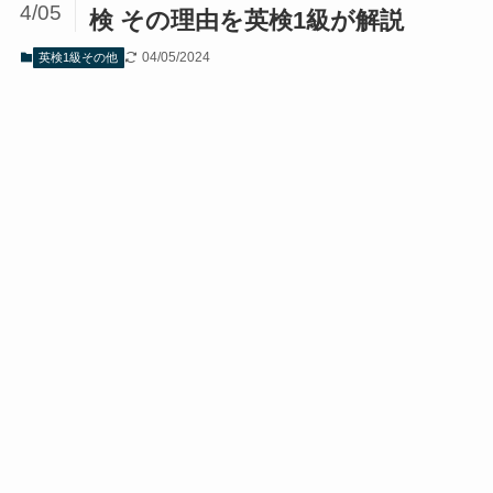
4/05
検 その理由を英検1級が解説
04/05/2024
英検1級その他