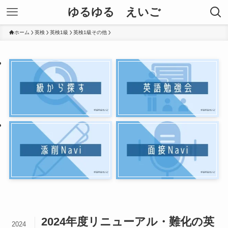
ゆるゆる えいご
ホーム
英検
英検1級
英検1級その他
2024年度リニューアル・難化の英
2024